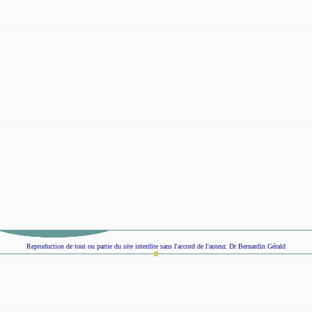
Reproduction de tout ou partie du site interdite sans l'accord de l'auteur. Dr Bernardin Gérald