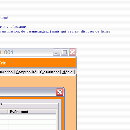
ement.
 et vite lassante.
transmission, de paramétrages...) mais qui veulent disposer de fiches