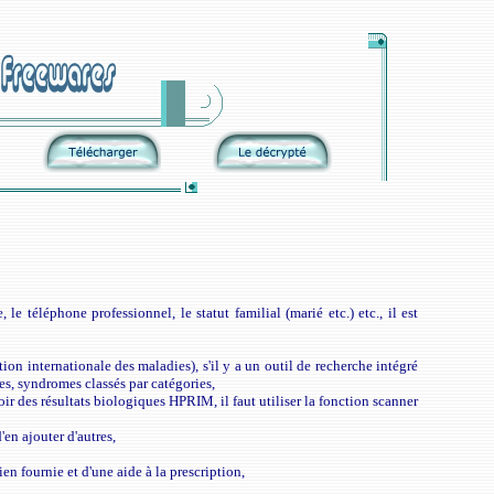
e téléphone professionnel, le statut familial (marié etc.) etc., il est
ion internationale des maladies), s'il y a un outil de recherche intégré
es, syndromes classés par catégories,
ir des résultats biologiques HPRIM, il faut utiliser la fonction scanner
d'en ajouter d'autres,
n fournie et d'une aide à la prescription,