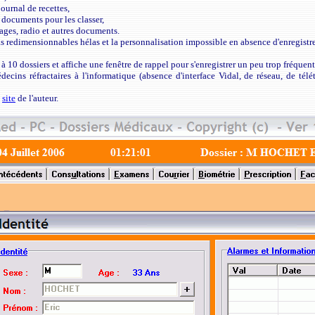
ournal de recettes,
 documents pour les classer,
ages, radio et autres documents.
s redimensionnables hélas et la personnalisation impossible en absence d'enregistr
 à 10 dossiers et affiche une fenêtre de rappel pour s'enregistrer un peu trop fréquente
ecins réfractaires à l'informatique (absence d'interface Vidal, de réseau, de télé
e
site
de l'auteur.