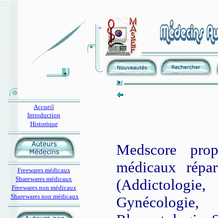
Accueil
Introduction
Historique
Medscore prop
médicaux répar
Freewares médicaux
Sharewares médicaux
(Addictologie,
Freewares non médicaux
Sharewares non médicaux
Gynécologie, N