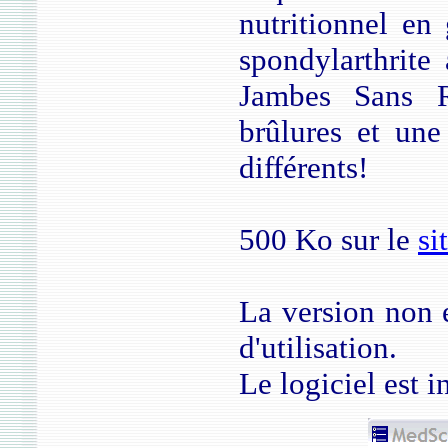
nutritionnel en
spondylarthrite
Jambes Sans R
brûlures et un
différents!
500 Ko sur le
si
La version non e
d'utilisation.
Le logiciel est 