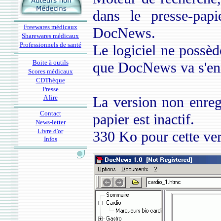
dans le presse-papi
Freewares médicaux
DocNews.
Sharewares médicaux
Professionnels de santé
Le logiciel ne possèd
Boite à outils
que DocNews va s'enr
Scores médicaux
CDThèque
Presse
A lire
La version non enregi
Contact
papier est inactif.
News-letter
Livre d'or
330 Ko pour cette ver
Infos