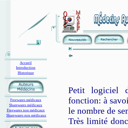
Accueil
Introduction
Historique
Petit logiciel
fonction: à savo
Freewares médicaux
Sharewares médicaux
le nombre de se
Freewares non médicaux
Sharewares non médicaux
Très limité donc