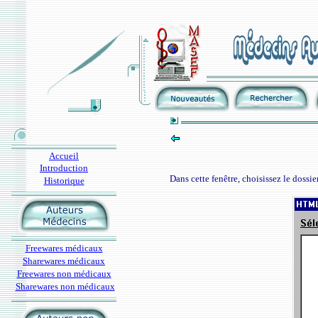
Accueil
Introduction
Dans cette fenêtre, choisissez le dossie
Historique
Freewares médicaux
Sharewares médicaux
Freewares non médicaux
Sharewares non médicaux