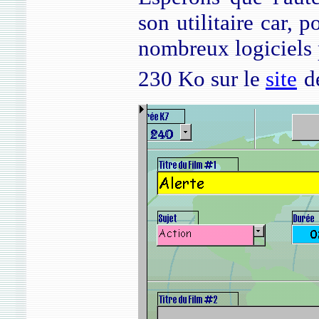
son utilitaire car, p
nombreux logiciels 
230 Ko sur le
site
d