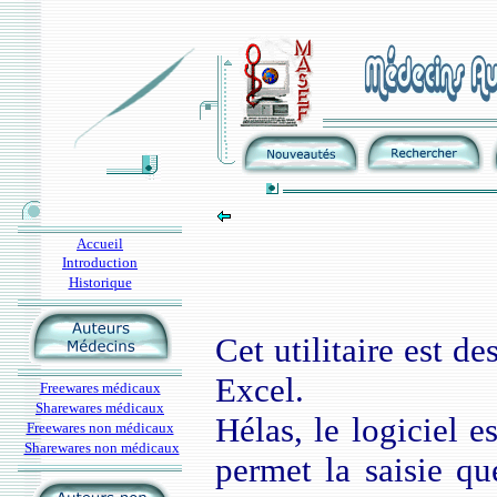
Accueil
Introduction
Historique
Cet utilitaire est d
Excel.
Freewares médicaux
Sharewares médicaux
Hélas, le logiciel es
Freewares non médicaux
Sharewares non médicaux
permet la saisie qu