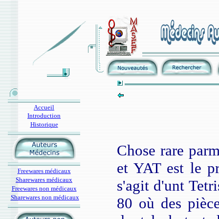
Accueil
Introduction
Historique
Chose rare parm
et YAT est le p
Freewares médicaux
Sharewares médicaux
s'agit d'unt Tet
Freewares non médicaux
Sharewares non médicaux
80 où des pièce